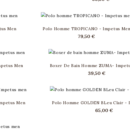
tus Men
Polo Homme TROPICANO - Impetus Me
Prix
79,50 €
mpetus Men
Boxer De Bain Homme ZUMA- Impet
Prix
39,50 €
Impetus Men
Polo Homme GOLDEN BLeu Clair - 
Prix
65,00 €