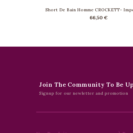
Short De Bain Homme CROCKETT- Imp
Prix
66,50 €
Join The Community To Be Upd
Signup for our newletter and promotion