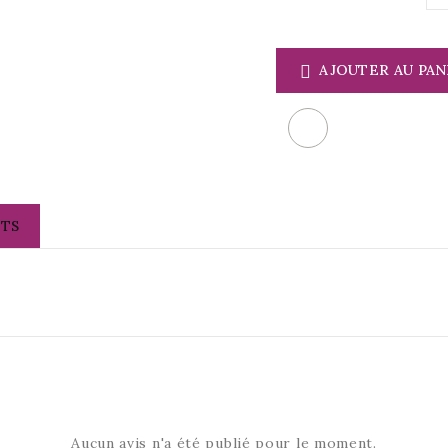
AJOUTER AU PAN

NTS
Aucun avis n'a été publié pour le moment.