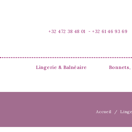
+32 472 38 48 01 -
+32 61 46 93 69
Lingerie & Balnéaire
Bonnets,
Accueil
Linge