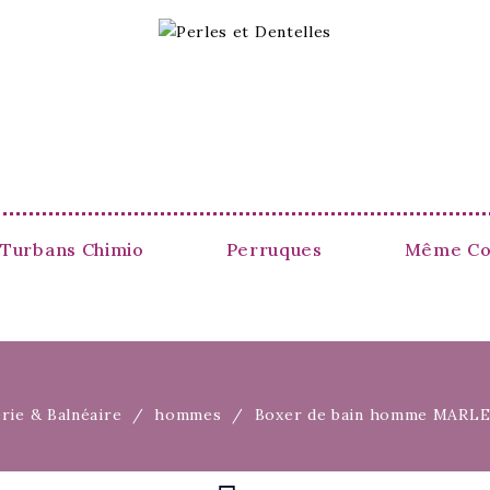
 Turbans Chimio
Perruques
Même Co
rie & Balnéaire
hommes
Boxer de bain homme MARLE