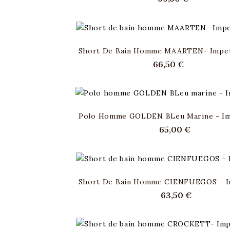
Short De Bain Homme MAARTEN- Impe
Prix
66,50 €
Polo Homme GOLDEN BLeu Marine - I
Prix
65,00 €
Short De Bain Homme CIENFUEGOS - 
Prix
63,50 €