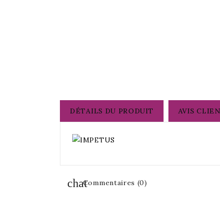
DÉTAILS DU PRODUIT
AVIS CLIE
Commentaires (0)