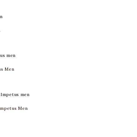
n
us Men
Impetus Men