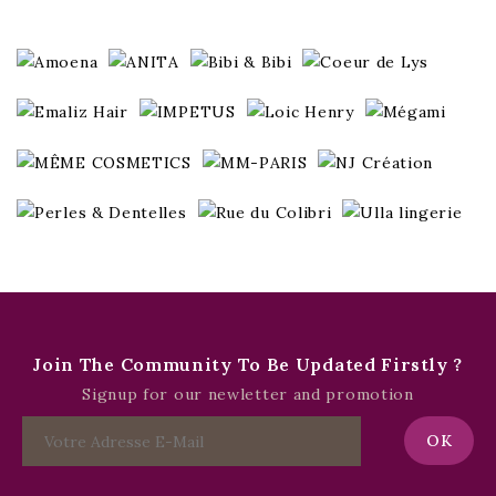
Join The Community To Be Updated Firstly ?
Signup for our newletter and promotion