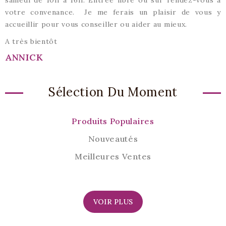
samedi de 10h à 16h. Entrée libre ou sur rendez-vous à
votre convenance. Je me ferais un plaisir de vous y
accueillir pour vous conseiller ou aider au mieux.
A très bientôt
ANNICK
Sélection Du Moment
Produits Populaires
Nouveautés
Meilleures Ventes
VOIR PLUS