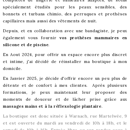
complètes de lingerie et balnéaires adaptés, de soins
spécialement étudiés pour les peaux sensibles, des
bonnets et turbans chimio, des perruques et prothèses
capillaires mais aussi des vêtements de nuit.
Depuis, et en collaboration avec une bandagiste, je peux
également vous fournir
vos prothèses mammaires en
silicone et de piscine
.
En Aout 2024, pour offrir un espace encore plus discret
et intime, j'ai décidé de réinstaller ma boutique à mon
domicile.
En Janvier 2025, je décide d'offrir encore un peu plus de
détente et de confort à mes clientes. Après plusieurs
formations, je peux maintenant leur proposer des
moments de douceur et de lâcher prise grâce aux
massages mains et à la réflexologie plantaire
.
La boutique est donc située à Warnach, rue Martelwée, 9
et est ouverte du mardi au vendredi de 10h à 18h, et le