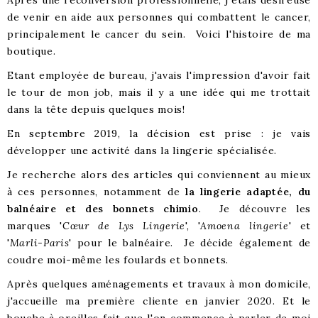
Après une reconversion professionnelle, j'étais désireuse
de venir en aide aux personnes qui combattent le cancer,
principalement le cancer du sein. Voici l'histoire de ma
boutique.
Etant employée de bureau, j'avais l'impression d'avoir fait
le tour de mon job, mais il y a une idée qui me trottait
dans la tête depuis quelques mois!
En septembre 2019, la décision est prise : je vais
développer une activité dans la lingerie spécialisée.
Je recherche alors des articles qui conviennent au mieux
à ces personnes, notamment de
la lingerie adaptée, du
balnéaire et des bonnets chimio
. Je découvre les
marques '
Cœur de Lys Lingerie
', '
Amoena lingerie
' et
'
Marli-Paris
' pour le balnéaire. Je décide également de
coudre moi-même les foulards et bonnets.
Après quelques aménagements et travaux à mon domicile,
j'accueille ma première cliente en janvier 2020. Et le