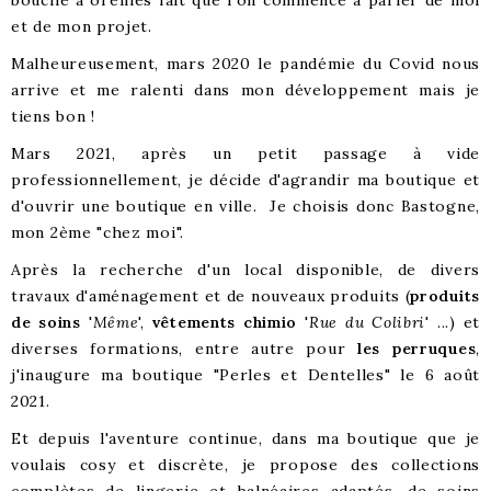
bouche à oreilles fait que l'on commence à parler de moi
et de mon projet.
Malheureusement, mars 2020 le pandémie du Covid nous
arrive et me ralenti dans mon développement mais je
tiens bon !
Mars 2021, après un petit passage à vide
professionnellement, je décide d'agrandir ma boutique et
d'ouvrir une boutique en ville. Je choisis donc Bastogne,
mon 2ème "chez moi".
Après la recherche d'un local disponible, de divers
travaux d'aménagement et de nouveaux produits (
produits
de soins
'
Même
',
vêtements chimio
'
Rue du Colibri
' ...) et
diverses formations, entre autre pour
les perruques
,
j'inaugure ma boutique "Perles et Dentelles" le 6 août
2021.
Et depuis l'aventure continue, dans ma boutique que je
voulais cosy et discrète, je propose des collections