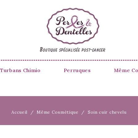
 Turbans Chimio
Perruques
Même Co
Accueil
Même Cosmétique
Soin cuir chevelu