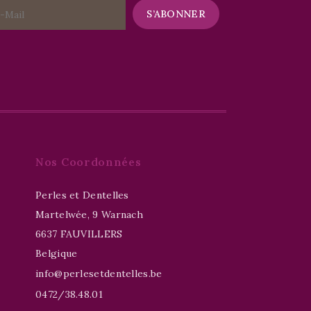
Nos Coordonnées
Perles et Dentelles
Martelwée, 9 Warnach
6637 FAUVILLERS
Belgique
info@perlesetdentelles.be
0472/38.48.01