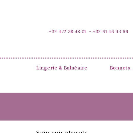
+32 472 38 48 01 -
+32 61 46 93 69
Lingerie & Balnéaire
Bonnets,
Soin cuir chevelu