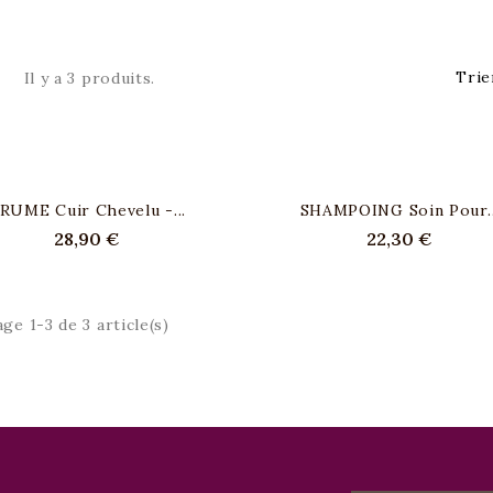
Trie
Il y a 3 produits.
RUME Cuir Chevelu -...
SHAMPOING Soin Pour..
28,90 €
22,30 €
age 1-3 de 3 article(s)