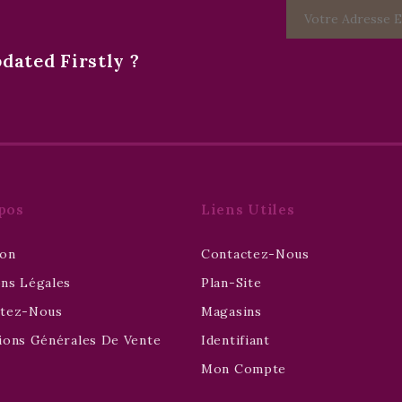
ated Firstly ?
pos
Liens Utiles
son
Contactez-Nous
ns Légales
Plan-Site
ctez-Nous
Magasins
ions Générales De Vente
Identifiant
Mon Compte