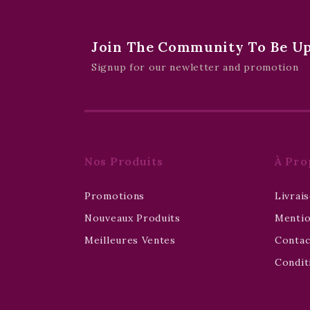
Join The Community To Be Upd
Signup for our newletter and promotion
Nos Produits
À Pro
Promotions
Livrai
Nouveaux Produits
Mentio
Meilleures Ventes
Conta
Condit