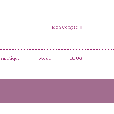
Mon Compte

smétique
Mode
BLOG