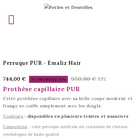

Perruque PUR - Emaliz Hair
744,00 €
930,00 €
TTC
ÉCONOMISEZ 20%
Prothèse capillaire PUR
Cette prothèse capillaire avec sa belle coupe moderne et
frange se coiffe simplement avec les doigts.
Couleurs
: disponibles en plusieurs teintes et nuanciers
Composition
: cette perruque médicale est constituée de cheveux
synthétiques de haute qualité.