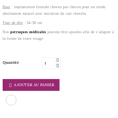
Base
: implantation frontale cheveu par cheveu pour un rendu
absolument naturel avec imitation du cuir chevelu.
Tour de tête
: 54-58 cm
Nos
perruques médicales
peuvent être ajustées afin de s’adapter à
la forme de votre visage.
Quantité
AJOUTER AU PANIER
